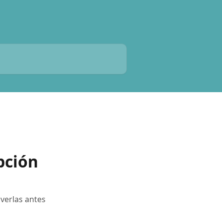
pción
verlas antes