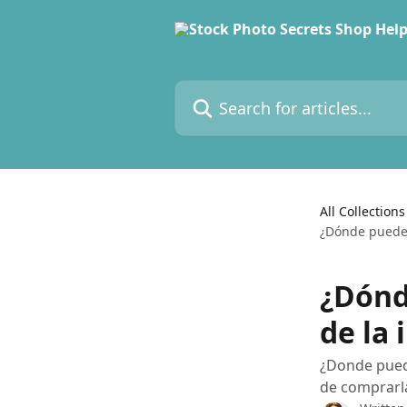
Skip to main content
Search for articles...
All Collections
¿Dónde puede 
¿Dónd
de la
¿Donde puede
de comprarl