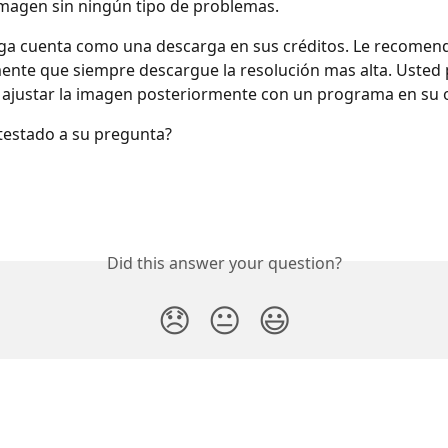
imagen sin ningún tipo de problemas.
ga cuenta como una descarga en sus créditos. Le recome
nte que siempre descargue la resolución mas alta. Usted 
 ajustar la imagen posteriormente con un programa en su 
estado a su pregunta?
Did this answer your question?
😞
😐
😃