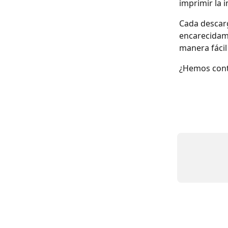
imprimir la 
Cada descar
encarecidame
manera fácil
¿Hemos cont