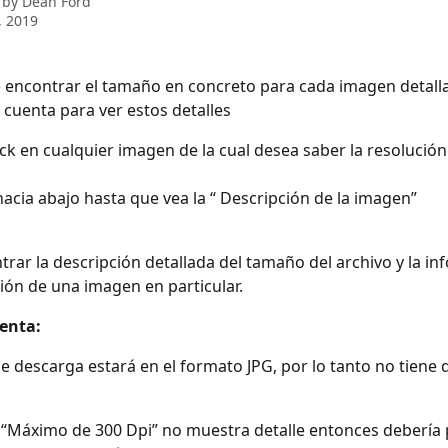
 by
Dean Ford
, 2019
encontrar el tamaño en concreto para cada imagen detalla
 cuenta para ver estos detalles
ick en cualquier imagen de la cual desea saber la resolución
acia abajo hasta que vea la “ Descripción de la imagen”
rar la descripción detallada del tamaño del archivo y la in
ción de una imagen en particular.
enta:
ue descarga estará en el formato JPG, por lo tanto no tiene 
 “Máximo de 300 Dpi” no muestra detalle entonces debería 