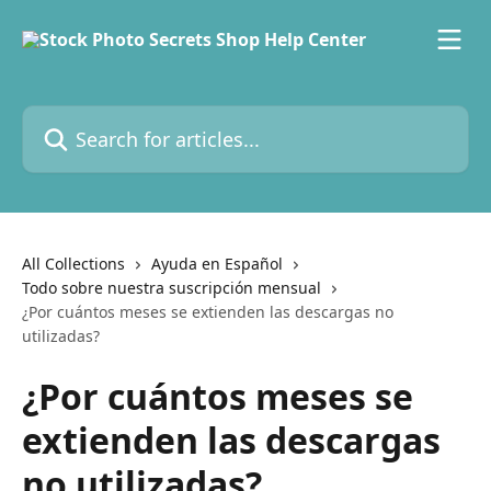
Skip to main content
Search for articles...
All Collections
Ayuda en Español
Todo sobre nuestra suscripción mensual
¿Por cuántos meses se extienden las descargas no
utilizadas?
¿Por cuántos meses se
extienden las descargas
no utilizadas?